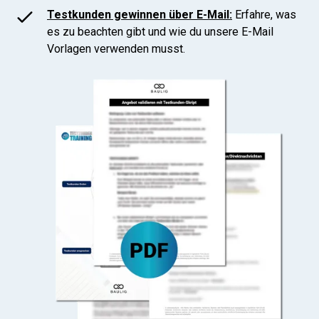
Testkunden gewinnen über E-Mail:
Erfahre, was
es zu beachten gibt und wie du unsere E-Mail
Vorlagen verwenden musst.