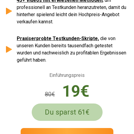
43+ Videos mit erwiesenen Methoden
, um
professionell an Testkunden heranzutreten, damit du
hinterher spielend leicht dein Hochpreis-Angebot
verkaufen kannst.
Praxiserprobte Testkunden-Skripte,
die von
unseren Kunden bereits tausendfach getestet
wurden und nachweislich zu profitablen Ergebnissen
geführt haben.
Einführungspreis
19€
80€
Du sparst 61€