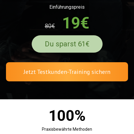
Einführungspreis
19€
80€
Du sparst 61€
Jetzt Testkunden-Training sichern
100%
Praxisbewährte Methoden